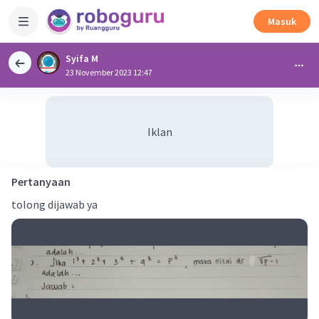
Masuk
Syifa M
23 November 2023 12:47
Iklan
Pertanyaan
tolong dijawab ya