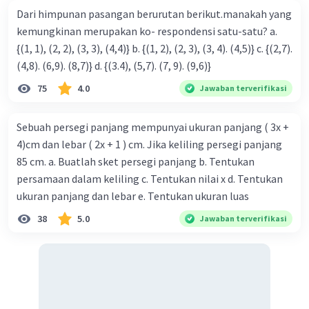
Dari himpunan pasangan berurutan berikut.manakah yang
kemungkinan merupakan ko- respondensi satu-satu? a.
{(1, 1), (2, 2), (3, 3), (4,4)} b. {(1, 2), (2, 3), (3, 4). (4,5)} c. {(2,7).
(4,8). (6,9). (8,7)} d. {(3.4), (5,7). (7, 9). (9,6)}
75
4.0
Jawaban terverifikasi
Sebuah persegi panjang mempunyai ukuran panjang ( 3x +
4)cm dan lebar ( 2x + 1 ) cm. Jika keliling persegi panjang
85 cm. a. Buatlah sket persegi panjang b. Tentukan
persamaan dalam keliling c. Tentukan nilai x d. Tentukan
ukuran panjang dan lebar e. Tentukan ukuran luas
38
5.0
Jawaban terverifikasi