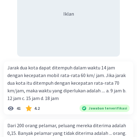
Iklan
Jarak dua kota dapat ditempuh dalam waktu 14 jam
dengan kecepatan mobil rata-rata 60 km/ jam. Jika jarak
dua kota itu ditempuh dengan kecepatan rata-rata 70
km/jam, maka waktu yang diperlukan adalah .... a. 9 jam b.
12 jam c. 15 jam d. 18 jam
41
4.2
Jawaban terverifikasi
Dari 200 orang pelamar, peluang mereka diterima adalah
0,15. Banyak pelamar yang tidak diterima adalah ... orang.