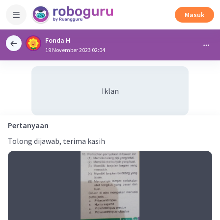
Masuk
Fonda H
19 November 2023 02:04
Iklan
Pertanyaan
Tolong dijawab, terima kasih