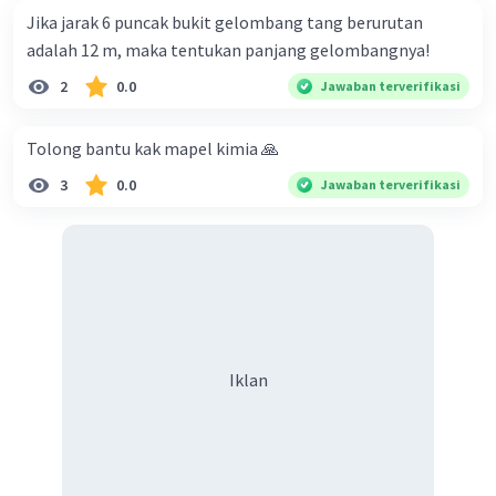
Jika jarak 6 puncak bukit gelombang tang berurutan
adalah 12 m, maka tentukan panjang gelombangnya!
2
0.0
Jawaban terverifikasi
Tolong bantu kak mapel kimia 🙏
3
0.0
Jawaban terverifikasi
Iklan