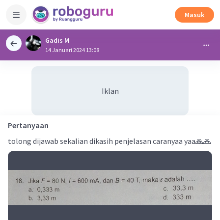
Masuk
Gadis M
14 Januari 2024 13:08
Iklan
Pertanyaan
tolong dijawab sekalian dikasih penjelasan caranyaa yaa🙏🙏