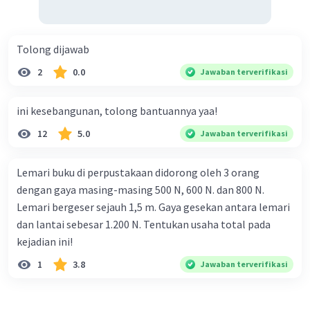
Tolong dijawab
2
0.0
Jawaban terverifikasi
ini kesebangunan, tolong bantuannya yaa!
12
5.0
Jawaban terverifikasi
Lemari buku di perpustakaan didorong oleh 3 orang
dengan gaya masing-masing 500 N, 600 N. dan 800 N.
Lemari bergeser sejauh 1,5 m. Gaya gesekan antara lemari
dan lantai sebesar 1.200 N. Tentukan usaha total pada
kejadian ini!
1
3.8
Jawaban terverifikasi