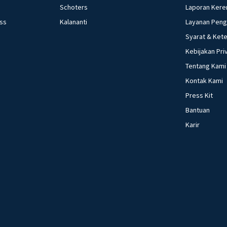
Schoters
Laporan Kere
ess
Kalananti
Layanan Pen
Syarat & Ket
Kebijakan Pri
Tentang Kami
Kontak Kami
Press Kit
Bantuan
Karir