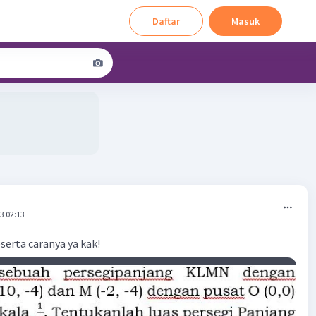
Daftar
Masuk
3 02:13
serta caranya ya kak!