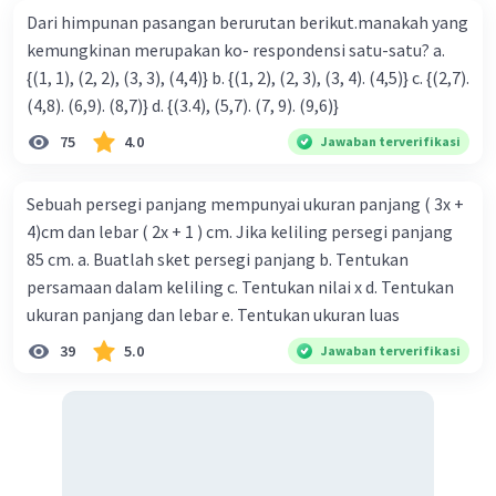
Dari himpunan pasangan berurutan berikut.manakah yang
kemungkinan merupakan ko- respondensi satu-satu? a.
{(1, 1), (2, 2), (3, 3), (4,4)} b. {(1, 2), (2, 3), (3, 4). (4,5)} c. {(2,7).
(4,8). (6,9). (8,7)} d. {(3.4), (5,7). (7, 9). (9,6)}
75
4.0
Jawaban terverifikasi
Sebuah persegi panjang mempunyai ukuran panjang ( 3x +
4)cm dan lebar ( 2x + 1 ) cm. Jika keliling persegi panjang
85 cm. a. Buatlah sket persegi panjang b. Tentukan
persamaan dalam keliling c. Tentukan nilai x d. Tentukan
ukuran panjang dan lebar e. Tentukan ukuran luas
39
5.0
Jawaban terverifikasi