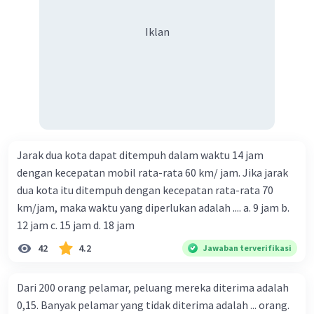
Iklan
Jarak dua kota dapat ditempuh dalam waktu 14 jam
dengan kecepatan mobil rata-rata 60 km/ jam. Jika jarak
dua kota itu ditempuh dengan kecepatan rata-rata 70
km/jam, maka waktu yang diperlukan adalah .... a. 9 jam b.
12 jam c. 15 jam d. 18 jam
42
4.2
Jawaban terverifikasi
Dari 200 orang pelamar, peluang mereka diterima adalah
0,15. Banyak pelamar yang tidak diterima adalah ... orang.