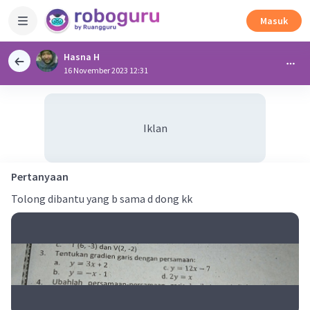
Masuk
Hasna H
16 November 2023 12:31
Iklan
Pertanyaan
Tolong dibantu yang b sama d dong kk