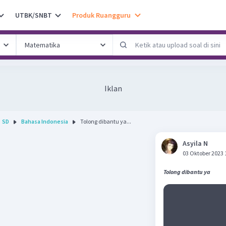
UTBK/SNBT
Produk Ruangguru
Iklan
SD
Bahasa Indonesia
Tolong dibantu ya...
Asyila N
03 Oktober 2023 
Tolong dibantu ya