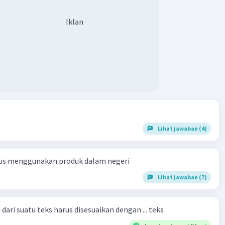
Iklan
Lihat jawaban (4)
us menggunakan produk dalam negeri
Lihat jawaban (7)
dari suatu teks harus disesuaikan dengan ... teks