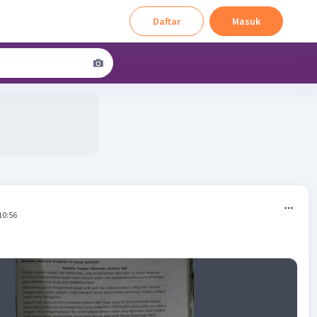
Daftar
Masuk
10:56