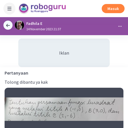
Masuk
Fadhila E
14 November 2023 21:37
Iklan
Pertanyaan
Tolong dibantu ya kak