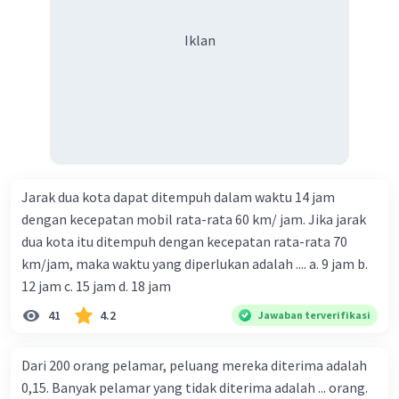
Iklan
Jarak dua kota dapat ditempuh dalam waktu 14 jam
dengan kecepatan mobil rata-rata 60 km/ jam. Jika jarak
dua kota itu ditempuh dengan kecepatan rata-rata 70
km/jam, maka waktu yang diperlukan adalah .... a. 9 jam b.
12 jam c. 15 jam d. 18 jam
41
4.2
Jawaban terverifikasi
Dari 200 orang pelamar, peluang mereka diterima adalah
0,15. Banyak pelamar yang tidak diterima adalah ... orang.