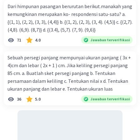
Dari himpunan pasangan berurutan berikut.manakah yang
kemungkinan merupakan ko- respondensi satu-satu? a.
{(1, 1), (2, 2), (3, 3), (4,4)} b. {(1, 2), (2, 3), (3, 4). (4,5)} c. {(2,7).
(4,8). (6,9). (8,7)} d. {(3.4), (5,7). (7, 9). (9,6)}
71
4.0
Jawaban terverifikasi
Sebuah persegi panjang mempunyai ukuran panjang ( 3x +
4)cm dan lebar ( 2x + 1 ) cm. Jika keliling persegi panjang
85 cm. a. Buatlah sket persegi panjang b. Tentukan
persamaan dalam keliling c. Tentukan nilai x d. Tentukan
ukuran panjang dan lebar e. Tentukan ukuran luas
36
5.0
Jawaban terverifikasi