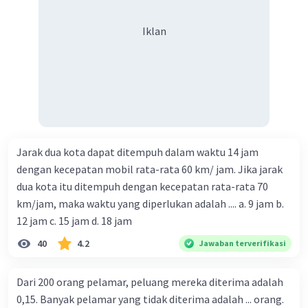
Iklan
Jarak dua kota dapat ditempuh dalam waktu 14 jam
dengan kecepatan mobil rata-rata 60 km/ jam. Jika jarak
dua kota itu ditempuh dengan kecepatan rata-rata 70
km/jam, maka waktu yang diperlukan adalah .... a. 9 jam b.
12 jam c. 15 jam d. 18 jam
40
4.2
Jawaban terverifikasi
Dari 200 orang pelamar, peluang mereka diterima adalah
0,15. Banyak pelamar yang tidak diterima adalah ... orang.