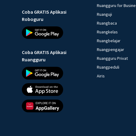
Ruangguru for Busin
Coba GRATIS Aplikasi
Ruanguji
Roboguru
Ruangbaca
Ruangkelas
Ruangbelajar
Ruangpengajar
Coba GRATIS Aplikasi
Ruangguru Privat
Ruangguru
Ruangpeduli
Airis