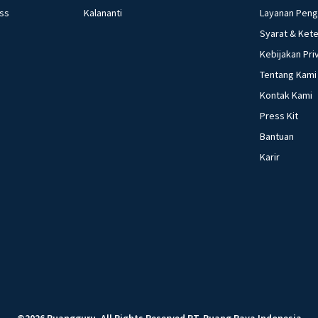
ess
Kalananti
Layanan Pen
Syarat & Ket
Kebijakan Pri
Tentang Kami
Kontak Kami
Press Kit
Bantuan
Karir