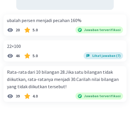
ubalah persen menjadi pecahan 160%
20
5.0
Jawaban terverifikasi
22×100
46
5.0
Lihat jawaban (7)
Rata-rata dari 10 bilangan 28.Jika satu bilangan tidak
diikutkan, rata-ratanya menjadi 30.Carilah nilai bilangan
yang tidak diikutkan tersebut!
39
4.0
Jawaban terverifikasi