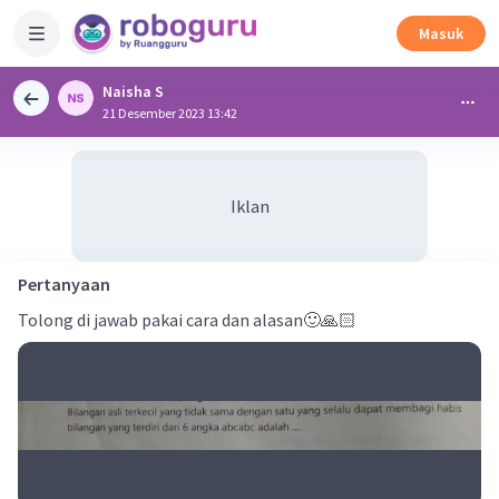
Masuk
Naisha S
21 Desember 2023 13:42
Iklan
Pertanyaan
Tolong di jawab pakai cara dan alasan🙂🙏🏻