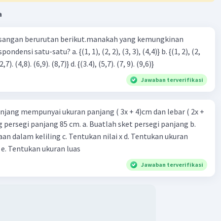
a
sangan berurutan berikut.manakah yang kemungkinan
Iklan
3), (3, 4). (4,5)} c. {(2,7). (4,8). (6,9). (8,7)} d. {(3.4), (5,7). (7, 9). (9,6)}
Jawaban terverifikasi
njang mempunyai ukuran panjang ( 3x + 4)cm dan lebar ( 2x +
ing persegi panjang 85 cm. a. Buatlah sket persegi panjang b.
n dalam keliling c. Tentukan nilai x d. Tentukan ukuran
 e. Tentukan ukuran luas
Jawaban terverifikasi