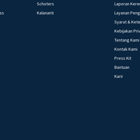
Schoters
Laporan Kere
ess
Kalananti
Layanan Pen
Syarat & Ket
Kebijakan Pri
Tentang Kami
Kontak Kami
Press Kit
Bantuan
Karir