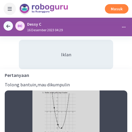
Masuk
Dessy C
16 Desember 2023 04:29
Iklan
Pertanyaan
Tolong bantuin,mau dikumpulin