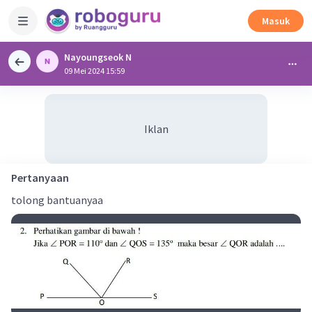
Masuk
Nayoungseok N
09 Mei 2024 15:59
Iklan
Pertanyaan
tolong bantuanyaa