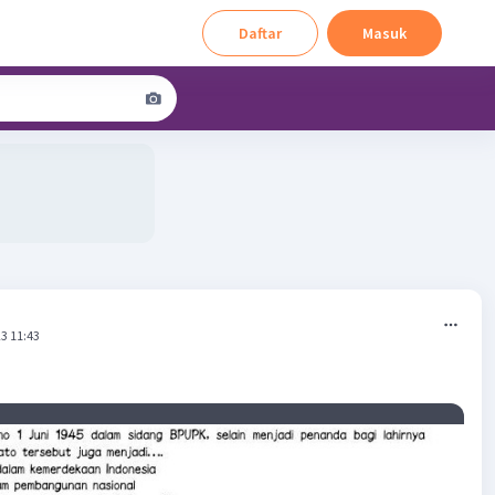
Daftar
Masuk
3 11:43