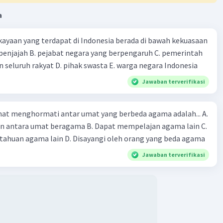
a
ayaan yang terdapat di Indonesia berada di bawah kekuasaan
 seluruh rakyat D. pihak swasta E. warga negara Indonesia
Jawaban terverifikasi
at menghormati antar umat yang berbeda agama adalah... A.
an antara umat beragama B. Dapat mempelajan agama lain C.
huan agama lain D. Disayangi oleh orang yang beda agama
Jawaban terverifikasi