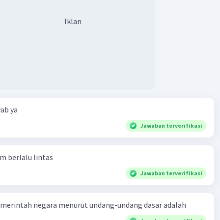
Iklan
ab ya
Jawaban terverifikasi
am berlalu lintas
Jawaban terverifikasi
merintah negara menurut undang-undang dasar adalah