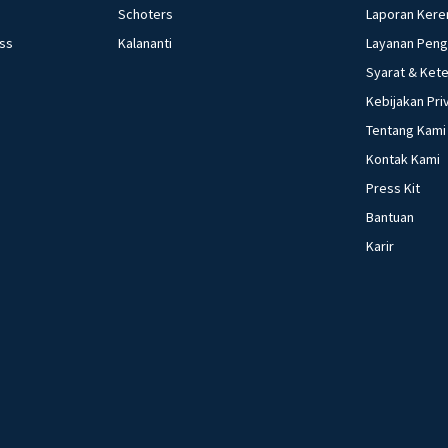
Schoters
Laporan Kere
ess
Kalananti
Layanan Pen
Syarat & Ket
Kebijakan Pri
Tentang Kami
Kontak Kami
Press Kit
Bantuan
Karir