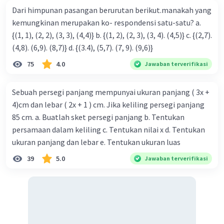
Dari himpunan pasangan berurutan berikut.manakah yang
kemungkinan merupakan ko- respondensi satu-satu? a.
{(1, 1), (2, 2), (3, 3), (4,4)} b. {(1, 2), (2, 3), (3, 4). (4,5)} c. {(2,7).
(4,8). (6,9). (8,7)} d. {(3.4), (5,7). (7, 9). (9,6)}
75
4.0
Jawaban terverifikasi
Sebuah persegi panjang mempunyai ukuran panjang ( 3x +
4)cm dan lebar ( 2x + 1 ) cm. Jika keliling persegi panjang
85 cm. a. Buatlah sket persegi panjang b. Tentukan
persamaan dalam keliling c. Tentukan nilai x d. Tentukan
ukuran panjang dan lebar e. Tentukan ukuran luas
39
5.0
Jawaban terverifikasi