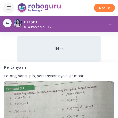
Masuk
Raelyn F
03 Oktober 2023 13:29
Iklan
Pertanyaan
tolong bantu pls, pertanyaan nya di gambar