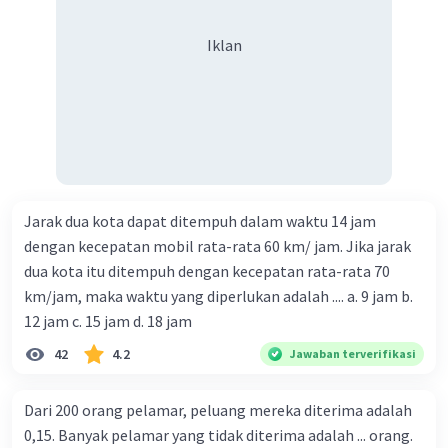
Iklan
Jarak dua kota dapat ditempuh dalam waktu 14 jam
dengan kecepatan mobil rata-rata 60 km/ jam. Jika jarak
dua kota itu ditempuh dengan kecepatan rata-rata 70
km/jam, maka waktu yang diperlukan adalah .... a. 9 jam b.
12 jam c. 15 jam d. 18 jam
42
4.2
Jawaban terverifikasi
Dari 200 orang pelamar, peluang mereka diterima adalah
0,15. Banyak pelamar yang tidak diterima adalah ... orang.