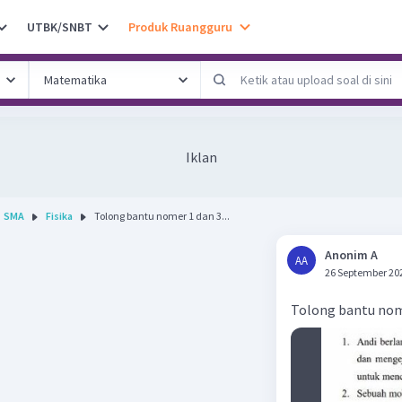
UTBK/SNBT
Produk Ruangguru
Iklan
SMA
Fisika
Tolong bantu nomer 1 dan 3...
Anonim A
AA
26 September 20
Tolong bantu nom