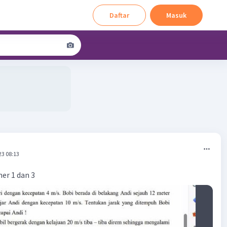
Daftar
Masuk
23 08:13
er 1 dan 3