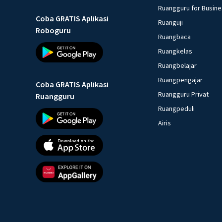
Ruangguru for Busin
Coba GRATIS Aplikasi
Ruanguji
Roboguru
Ruangbaca
Ruangkelas
Ruangbelajar
Ruangpengajar
Coba GRATIS Aplikasi
Ruangguru Privat
Ruangguru
Ruangpeduli
Airis