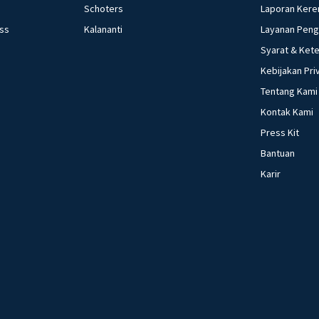
Schoters
Laporan Kere
ess
Kalananti
Layanan Pen
Syarat & Ket
Kebijakan Pri
Tentang Kami
Kontak Kami
Press Kit
Bantuan
Karir