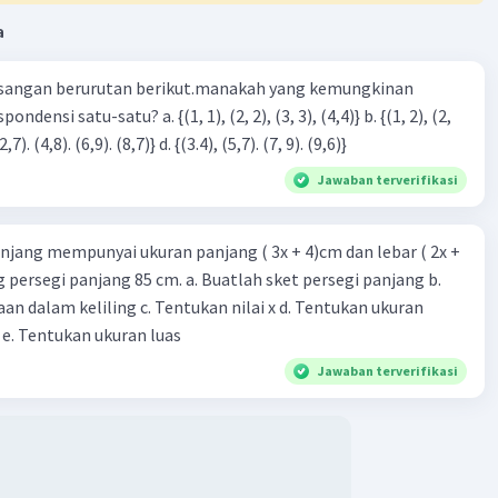
a
sangan berurutan berikut.manakah yang kemungkinan
3), (3, 4). (4,5)} c. {(2,7). (4,8). (6,9). (8,7)} d. {(3.4), (5,7). (7, 9). (9,6)}
Jawaban terverifikasi
njang mempunyai ukuran panjang ( 3x + 4)cm dan lebar ( 2x +
ing persegi panjang 85 cm. a. Buatlah sket persegi panjang b.
n dalam keliling c. Tentukan nilai x d. Tentukan ukuran
 e. Tentukan ukuran luas
Jawaban terverifikasi