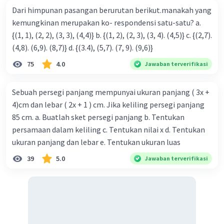
Dari himpunan pasangan berurutan berikut.manakah yang
kemungkinan merupakan ko- respondensi satu-satu? a.
{(1, 1), (2, 2), (3, 3), (4,4)} b. {(1, 2), (2, 3), (3, 4). (4,5)} c. {(2,7).
(4,8). (6,9). (8,7)} d. {(3.4), (5,7). (7, 9). (9,6)}
75
4.0
Jawaban terverifikasi
Sebuah persegi panjang mempunyai ukuran panjang ( 3x +
4)cm dan lebar ( 2x + 1 ) cm. Jika keliling persegi panjang
85 cm. a. Buatlah sket persegi panjang b. Tentukan
persamaan dalam keliling c. Tentukan nilai x d. Tentukan
ukuran panjang dan lebar e. Tentukan ukuran luas
39
5.0
Jawaban terverifikasi