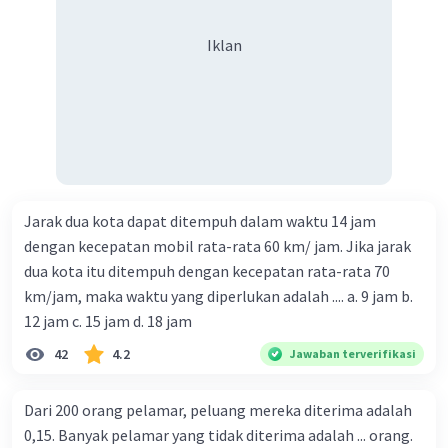
Iklan
Jarak dua kota dapat ditempuh dalam waktu 14 jam
dengan kecepatan mobil rata-rata 60 km/ jam. Jika jarak
dua kota itu ditempuh dengan kecepatan rata-rata 70
km/jam, maka waktu yang diperlukan adalah .... a. 9 jam b.
12 jam c. 15 jam d. 18 jam
42
4.2
Jawaban terverifikasi
Dari 200 orang pelamar, peluang mereka diterima adalah
0,15. Banyak pelamar yang tidak diterima adalah ... orang.