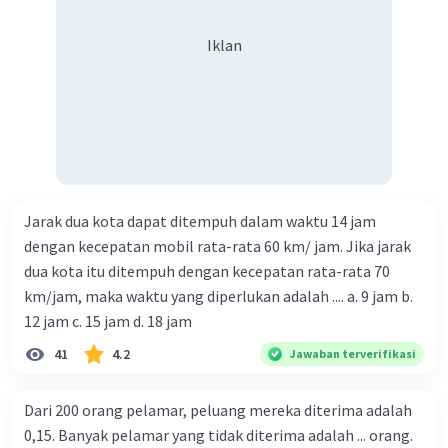
Iklan
Jarak dua kota dapat ditempuh dalam waktu 14 jam
dengan kecepatan mobil rata-rata 60 km/ jam. Jika jarak
dua kota itu ditempuh dengan kecepatan rata-rata 70
km/jam, maka waktu yang diperlukan adalah .... a. 9 jam b.
12 jam c. 15 jam d. 18 jam
41
4.2
Jawaban terverifikasi
Dari 200 orang pelamar, peluang mereka diterima adalah
0,15. Banyak pelamar yang tidak diterima adalah ... orang.