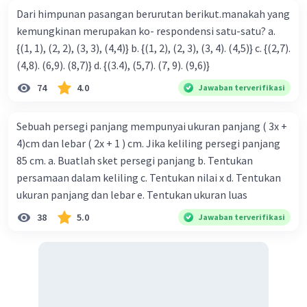
Dari himpunan pasangan berurutan berikut.manakah yang
kemungkinan merupakan ko- respondensi satu-satu? a.
{(1, 1), (2, 2), (3, 3), (4,4)} b. {(1, 2), (2, 3), (3, 4). (4,5)} c. {(2,7).
(4,8). (6,9). (8,7)} d. {(3.4), (5,7). (7, 9). (9,6)}
74
4.0
Jawaban terverifikasi
Sebuah persegi panjang mempunyai ukuran panjang ( 3x +
4)cm dan lebar ( 2x + 1 ) cm. Jika keliling persegi panjang
85 cm. a. Buatlah sket persegi panjang b. Tentukan
persamaan dalam keliling c. Tentukan nilai x d. Tentukan
ukuran panjang dan lebar e. Tentukan ukuran luas
38
5.0
Jawaban terverifikasi