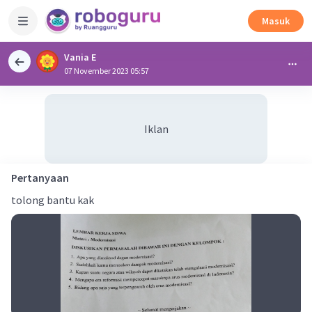
Masuk
Vania E
07 November 2023 05:57
Iklan
Pertanyaan
tolong bantu kak