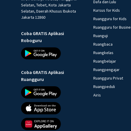
Dafa dan Lulu
Selatan, Tebet, Kota Jakarta
Kursus for Kids
Selatan, Daerah Khusus Ibukota
Jakarta 12860
Ruangguru for Kids
Ruangguru for Busin
Coba GRATIS Aplikasi
Ruanguji
Roboguru
Ruangbaca
Ruangkelas
Ruangbelajar
Ruangpengajar
Coba GRATIS Aplikasi
Ruangguru Privat
Ruangguru
Ruangpeduli
Airis