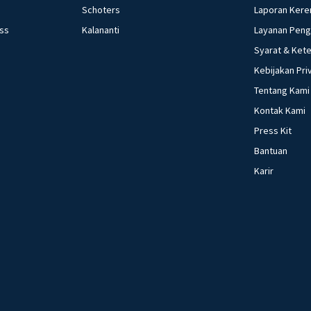
Schoters
Laporan Kere
ess
Kalananti
Layanan Pen
Syarat & Ket
Kebijakan Pri
Tentang Kami
Kontak Kami
Press Kit
Bantuan
Karir