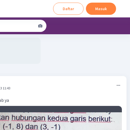
Daftar
Masuk
3 11:43
ab ya