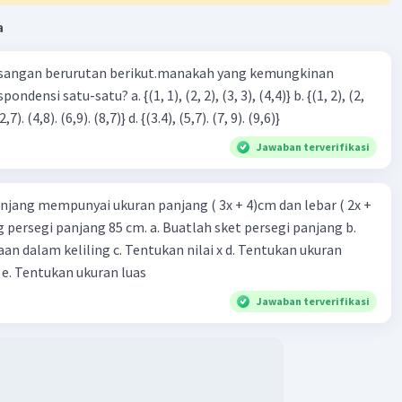
a
sangan berurutan berikut.manakah yang kemungkinan
3), (3, 4). (4,5)} c. {(2,7). (4,8). (6,9). (8,7)} d. {(3.4), (5,7). (7, 9). (9,6)}
Jawaban terverifikasi
njang mempunyai ukuran panjang ( 3x + 4)cm dan lebar ( 2x +
ing persegi panjang 85 cm. a. Buatlah sket persegi panjang b.
n dalam keliling c. Tentukan nilai x d. Tentukan ukuran
 e. Tentukan ukuran luas
Jawaban terverifikasi