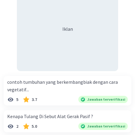
Iklan
contoh tumbuhan yang berkembangbiak dengan cara
vegetatif...
5
3.7
Jawaban terverifikasi
Kenapa Tulang Di Sebut Alat Gerak Pasif ?
2
5.0
Jawaban terverifikasi