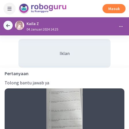
Masuk
Kaila Z
04 Januari 2024 14:25
Iklan
Pertanyaan
Tolong bantu jawab ya