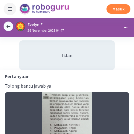
Masuk
Evelyn F
26 November 2023 04:47
Iklan
Pertanyaan
Tolong bantu jawab ya