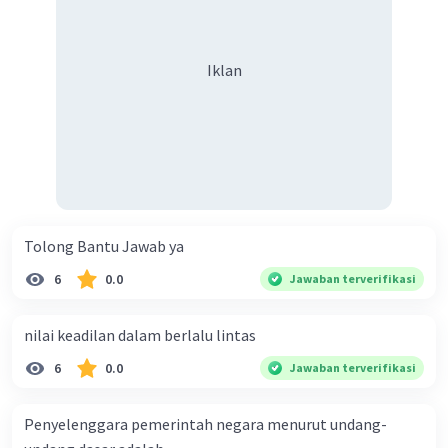
Iklan
Tolong Bantu Jawab ya
6
0.0
Jawaban terverifikasi
nilai keadilan dalam berlalu lintas
6
0.0
Jawaban terverifikasi
Penyelenggara pemerintah negara menurut undang-