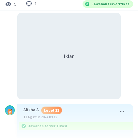
2
5
Jawaban terverifikasi
Iklan
Alikha A
Level 13
11 Agustus 2024 09:12
Jawaban terverifikasi