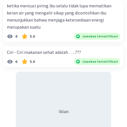
ketika mencuci piring ibu selalu tidak lupa mematikan
keran air yang mengalir sikap yang dicontohkan ibu
menunjukkan bahwa menjaga ketersediaan energi
merupakan suatu
8
5.0
Jawaban terverifikasi
Ciri - Ciri makanan sehat adalah …..???
6
5.0
Jawaban terverifikasi
Iklan