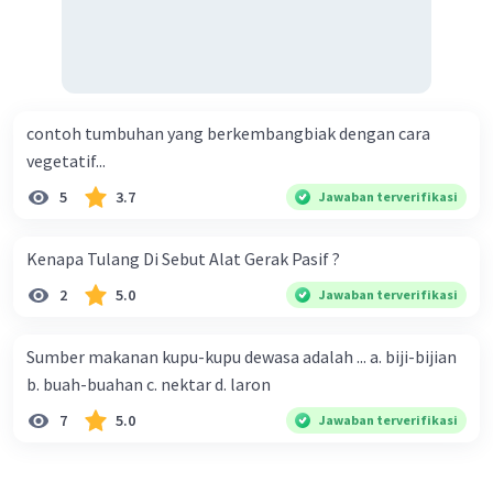
contoh tumbuhan yang berkembangbiak dengan cara
vegetatif...
5
3.7
Jawaban terverifikasi
Kenapa Tulang Di Sebut Alat Gerak Pasif ?
2
5.0
Jawaban terverifikasi
Sumber makanan kupu-kupu dewasa adalah ... a. biji-bijian
b. buah-buahan c. nektar d. laron
7
5.0
Jawaban terverifikasi