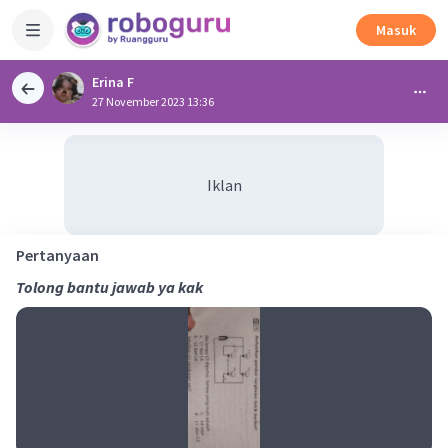
Masuk
Erina F
27 November 2023 13:36
Iklan
Pertanyaan
Tolong bantu jawab ya kak