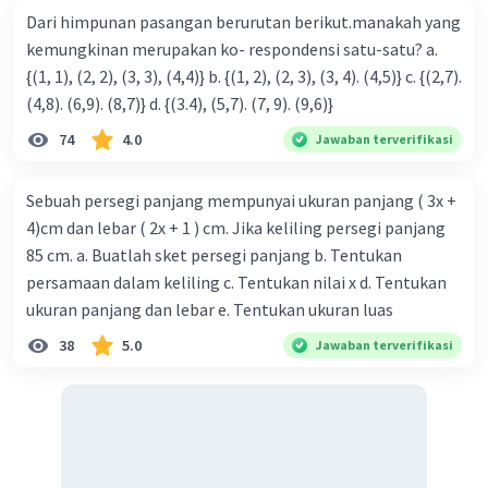
Dari himpunan pasangan berurutan berikut.manakah yang
kemungkinan merupakan ko- respondensi satu-satu? a.
{(1, 1), (2, 2), (3, 3), (4,4)} b. {(1, 2), (2, 3), (3, 4). (4,5)} c. {(2,7).
(4,8). (6,9). (8,7)} d. {(3.4), (5,7). (7, 9). (9,6)}
74
4.0
Jawaban terverifikasi
Sebuah persegi panjang mempunyai ukuran panjang ( 3x +
4)cm dan lebar ( 2x + 1 ) cm. Jika keliling persegi panjang
85 cm. a. Buatlah sket persegi panjang b. Tentukan
persamaan dalam keliling c. Tentukan nilai x d. Tentukan
ukuran panjang dan lebar e. Tentukan ukuran luas
38
5.0
Jawaban terverifikasi