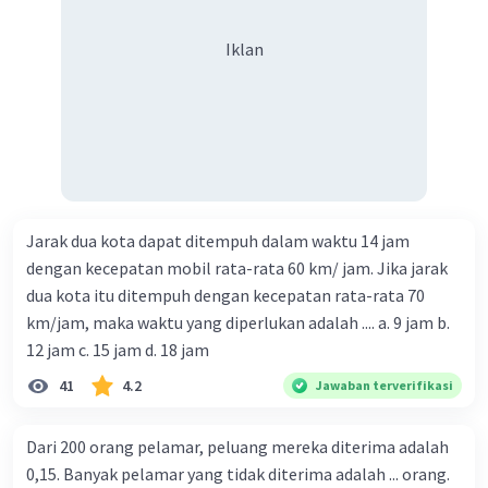
Iklan
Jarak dua kota dapat ditempuh dalam waktu 14 jam
dengan kecepatan mobil rata-rata 60 km/ jam. Jika jarak
dua kota itu ditempuh dengan kecepatan rata-rata 70
km/jam, maka waktu yang diperlukan adalah .... a. 9 jam b.
12 jam c. 15 jam d. 18 jam
41
4.2
Jawaban terverifikasi
Dari 200 orang pelamar, peluang mereka diterima adalah
0,15. Banyak pelamar yang tidak diterima adalah ... orang.