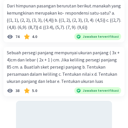
Dari himpunan pasangan berurutan berikut.manakah yang
kemungkinan merupakan ko- respondensi satu-satu? a.
{(1, 1), (2, 2), (3, 3), (4,4)} b. {(1, 2), (2, 3), (3, 4). (4,5)} c. {(2,7).
(4,8). (6,9). (8,7)} d. {(3.4), (5,7). (7, 9). (9,6)}
74
4.0
Jawaban terverifikasi
Sebuah persegi panjang mempunyai ukuran panjang ( 3x +
4)cm dan lebar ( 2x + 1 ) cm. Jika keliling persegi panjang
85 cm. a. Buatlah sket persegi panjang b. Tentukan
persamaan dalam keliling c. Tentukan nilai x d. Tentukan
ukuran panjang dan lebar e. Tentukan ukuran luas
38
5.0
Jawaban terverifikasi