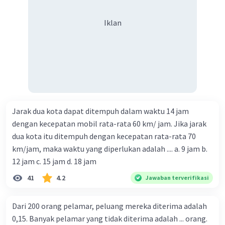
Iklan
Jarak dua kota dapat ditempuh dalam waktu 14 jam
dengan kecepatan mobil rata-rata 60 km/ jam. Jika jarak
dua kota itu ditempuh dengan kecepatan rata-rata 70
km/jam, maka waktu yang diperlukan adalah .... a. 9 jam b.
12 jam c. 15 jam d. 18 jam
41
4.2
Jawaban terverifikasi
Dari 200 orang pelamar, peluang mereka diterima adalah
0,15. Banyak pelamar yang tidak diterima adalah ... orang.