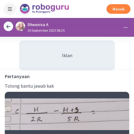
Masuk
Dheanisa A
30 September 2023 08:25
Iklan
Pertanyaan
Tolong bantu jawab kak