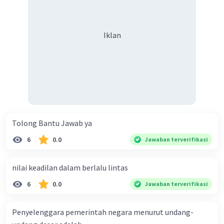
Iklan
Tolong Bantu Jawab ya
6
0.0
Jawaban terverifikasi
nilai keadilan dalam berlalu lintas
6
0.0
Jawaban terverifikasi
Penyelenggara pemerintah negara menurut undang-