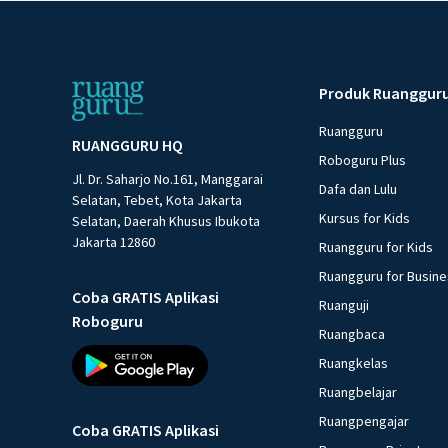
Produk Ruanggur
Ruangguru
RUANGGURU HQ
Roboguru Plus
Jl. Dr. Saharjo No.161, Manggarai
Dafa dan Lulu
Selatan, Tebet, Kota Jakarta
Kursus for Kids
Selatan, Daerah Khusus Ibukota
Jakarta 12860
Ruangguru for Kids
Ruangguru for Busin
Coba GRATIS Aplikasi
Ruanguji
Roboguru
Ruangbaca
Ruangkelas
Ruangbelajar
Ruangpengajar
Coba GRATIS Aplikasi