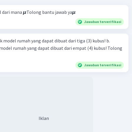
l dari mana 𝞵Tolong bantu jawab ya𝞵
Jawaban terverifikasi
k model rumah yang dapat dibuat dari tiga (3) kubus! b.
odel rumah yang dapat dibuat dari empat (4) kubus! Tolong
Jawaban terverifikasi
Iklan