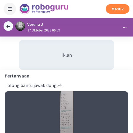
Masuk
Verena J
17 Oktober 2023 06:59
Iklan
Pertanyaan
Tolong bantu jawab dong 🙏