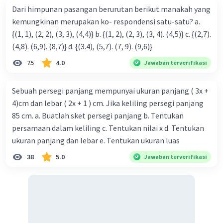
Dari himpunan pasangan berurutan berikut.manakah yang
kemungkinan merupakan ko- respondensi satu-satu? a.
{(1, 1), (2, 2), (3, 3), (4,4)} b. {(1, 2), (2, 3), (3, 4). (4,5)} c. {(2,7).
(4,8). (6,9). (8,7)} d. {(3.4), (5,7). (7, 9). (9,6)}
75
4.0
Jawaban terverifikasi
Sebuah persegi panjang mempunyai ukuran panjang ( 3x +
4)cm dan lebar ( 2x + 1 ) cm. Jika keliling persegi panjang
85 cm. a. Buatlah sket persegi panjang b. Tentukan
persamaan dalam keliling c. Tentukan nilai x d. Tentukan
ukuran panjang dan lebar e. Tentukan ukuran luas
38
5.0
Jawaban terverifikasi