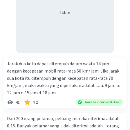
Iklan
Jarak dua kota dapat ditempuh dalam waktu 14 jam
dengan kecepatan mobil rata-rata 60 km/ jam. Jika jarak
dua kota itu ditempuh dengan kecepatan rata-rata 70
km/jam, maka waktu yang diperlukan adalah .... a. 9 jam b.
12 jam c. 15 jam d. 18 jam
41
4.2
Jawaban terverifikasi
Dari 200 orang pelamar, peluang mereka diterima adalah
0,15. Banyak pelamar yang tidak diterima adalah ... orang.