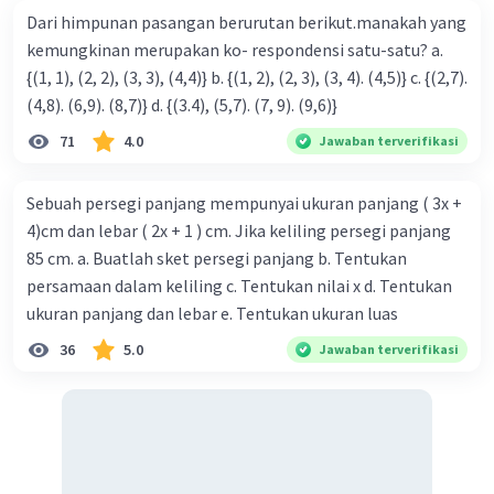
Dari himpunan pasangan berurutan berikut.manakah yang
kemungkinan merupakan ko- respondensi satu-satu? a.
{(1, 1), (2, 2), (3, 3), (4,4)} b. {(1, 2), (2, 3), (3, 4). (4,5)} c. {(2,7).
(4,8). (6,9). (8,7)} d. {(3.4), (5,7). (7, 9). (9,6)}
71
4.0
Jawaban terverifikasi
Sebuah persegi panjang mempunyai ukuran panjang ( 3x +
4)cm dan lebar ( 2x + 1 ) cm. Jika keliling persegi panjang
85 cm. a. Buatlah sket persegi panjang b. Tentukan
persamaan dalam keliling c. Tentukan nilai x d. Tentukan
ukuran panjang dan lebar e. Tentukan ukuran luas
36
5.0
Jawaban terverifikasi