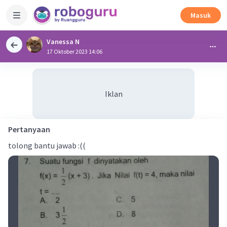
Masuk
Vanessa N
17 Oktober 2023 14:06
Iklan
Pertanyaan
tolong bantu jawab :((