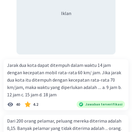
Iklan
Jarak dua kota dapat ditempuh dalam waktu 14 jam
dengan kecepatan mobil rata-rata 60 km/ jam. Jika jarak
dua kota itu ditempuh dengan kecepatan rata-rata 70
km/jam, maka waktu yang diperlukan adalah .... a. 9 jam b.
12 jam c. 15 jam d. 18 jam
40
4.2
Jawaban terverifikasi
Dari 200 orang pelamar, peluang mereka diterima adalah
0,15. Banyak pelamar yang tidak diterima adalah ... orang.