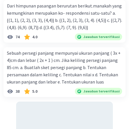
Dari himpunan pasangan berurutan berikut.manakah yang
kemungkinan merupakan ko- respondensi satu-satu? a.
{(1, 1), (2, 2), (3, 3), (4,4)} b. {(1, 2), (2, 3), (3, 4). (4,5)} c. {(2,7).
(4,8). (6,9). (8,7)} d. {(3.4), (5,7). (7, 9). (9,6)}
74
4.0
Jawaban terverifikasi
Sebuah persegi panjang mempunyai ukuran panjang ( 3x +
4)cm dan lebar ( 2x + 1 ) cm. Jika keliling persegi panjang
85 cm. a. Buatlah sket persegi panjang b. Tentukan
persamaan dalam keliling c. Tentukan nilai x d. Tentukan
ukuran panjang dan lebar e. Tentukan ukuran luas
38
5.0
Jawaban terverifikasi