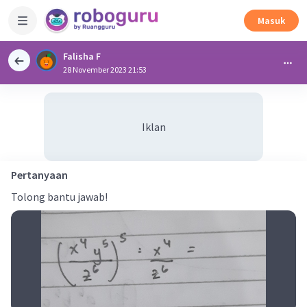
Masuk
Falisha F
28 November 2023 21:53
Iklan
Pertanyaan
Tolong bantu jawab!