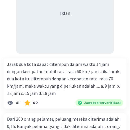
Iklan
Jarak dua kota dapat ditempuh dalam waktu 14 jam
dengan kecepatan mobil rata-rata 60 km/ jam. Jika jarak
dua kota itu ditempuh dengan kecepatan rata-rata 70
km/jam, maka waktu yang diperlukan adalah .... a. 9 jam b.
12 jam c. 15 jam d. 18 jam
41
4.2
Jawaban terverifikasi
Dari 200 orang pelamar, peluang mereka diterima adalah
0,15. Banyak pelamar yang tidak diterima adalah ... orang.