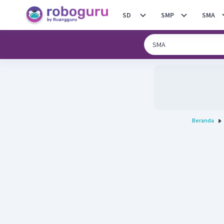
SD
SMP
SMA
Beranda