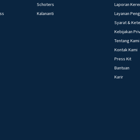
Schoters
Laporan Kere
ess
Kalananti
Layanan Pen
Syarat & Ket
Kebijakan Pri
Tentang Kami
Kontak Kami
Press Kit
Bantuan
Karir