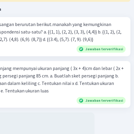
a
sangan berurutan berikut.manakah yang kemungkinan
3), (3, 4). (4,5)} c. {(2,7). (4,8). (6,9). (8,7)} d. {(3.4), (5,7). (7, 9). (9,6)}
Jawaban terverifikasi
njang mempunyai ukuran panjang ( 3x + 4)cm dan lebar ( 2x +
ing persegi panjang 85 cm. a. Buatlah sket persegi panjang b.
n dalam keliling c. Tentukan nilai x d. Tentukan ukuran
 e. Tentukan ukuran luas
Jawaban terverifikasi