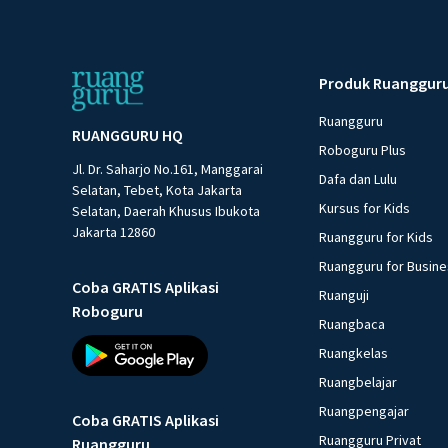
Produk Ruanggur
Ruangguru
RUANGGURU HQ
Roboguru Plus
Jl. Dr. Saharjo No.161, Manggarai
Dafa dan Lulu
Selatan, Tebet, Kota Jakarta
Kursus for Kids
Selatan, Daerah Khusus Ibukota
Jakarta 12860
Ruangguru for Kids
Ruangguru for Busin
Coba GRATIS Aplikasi
Ruanguji
Roboguru
Ruangbaca
Ruangkelas
Ruangbelajar
Ruangpengajar
Coba GRATIS Aplikasi
Ruangguru Privat
Ruangguru