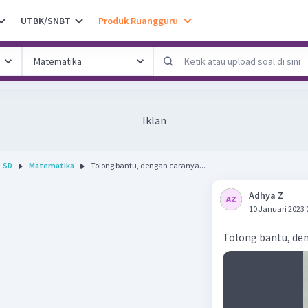
UTBK/SNBT
Produk Ruangguru
Iklan
SD
Matematika
Tolong bantu, dengan caranya...
Adhya Z
10 Januari 2023 
Tolong bantu, de