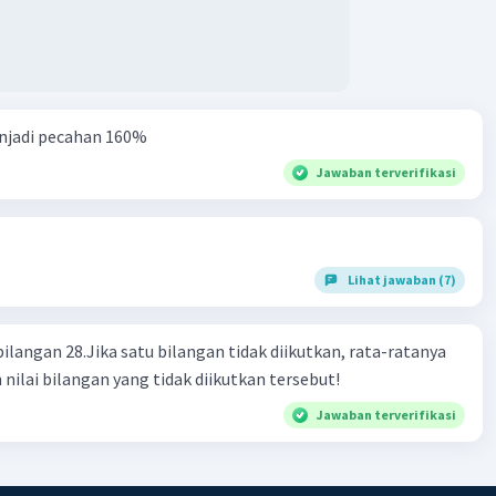
njadi pecahan 160%
Jawaban terverifikasi
Lihat jawaban (7)
bilangan 28.Jika satu bilangan tidak diikutkan, rata-ratanya
 nilai bilangan yang tidak diikutkan tersebut!
Jawaban terverifikasi