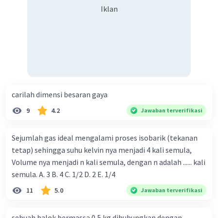
Iklan
carilah dimensi besaran gaya
9
4.2
Jawaban terverifikasi
Sejumlah gas ideal mengalami proses isobarik (tekanan
tetap) sehingga suhu kelvin nya menjadi 4 kali semula,
Volume nya menjadi n kali semula, dengan n adalah ...... kali
semula. A. 3 B. 4 C. 1/2 D. 2 E. 1/4
11
5.0
Jawaban terverifikasi
sebuah balok bermassa 0,5 kg dihubungkan dengan