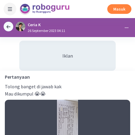
Masuk
Ceria K
26 September 2023 04:11
Iklan
Pertanyaan
Tolong banget di jawab kak
Mau dikumpul 😭😭