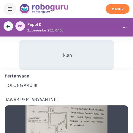
Masuk
Popol D
21 Desember 2023 07:05
Iklan
Pertanyaan
TOLONG AKU!!!!
JAWAB PERTANYAAN INI!!