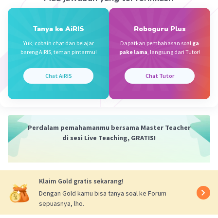
Petunjuk arah ke perpustakaan beranda buku
dari Masjid Agung Dayeuhkolot melewati
Iklan
Jl.Dayeuhkolot dan Jl.Moch.Tohir.
Tanya ke AiRIS
Roboguru Plus
Jarak dari Masjid Agung Dayeuhkolot ke
Yuk, cobain chat dan belajar
Dapatkan pembahasan soal
ga
Perpustakaan Beranda Buku adalah 25 Meter.
bareng AiRIS, teman pintarmu!
pake lama
, langsung dari Tutor!
Maaf kalau jawabannya salah🙏
Chat AiRIS
Chat Tutor
·
0.0
(
0
)
Balas
Beri Rating
Popol D
Level 24
Perdalam pemahamanmu bersama Master Teacher
21 Desember 2023 14:31
di sesi Live Teaching, GRATIS!
selamat kamu benar👏🏻👏🏻🥳🥳
Klaim Gold gratis sekarang!
Dengan Gold kamu bisa tanya soal ke Forum
sepuasnya, lho.