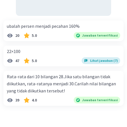
ubalah persen menjadi pecahan 160%
20
5.0
Jawaban terverifikasi
22×100
47
5.0
Lihat jawaban (7)
Rata-rata dari 10 bilangan 28.Jika satu bilangan tidak
diikutkan, rata-ratanya menjadi 30.Carilah nilai bilangan
yang tidak diikutkan tersebut!
39
4.0
Jawaban terverifikasi