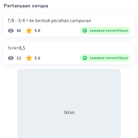
Pertanyaan serupa
7/8 - 3/4 = ke bentuk pecahan campuran
65
5.0
Jawaban terverifikasi
⅓×k=8,5
12
5.0
Jawaban terverifikasi
Iklan