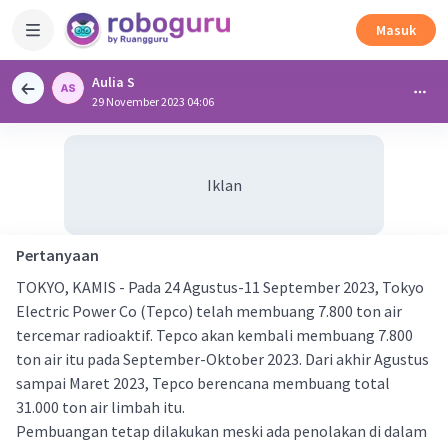
Masuk
Aulia S
29 November 2023 04:06
Iklan
Pertanyaan
TOKYO, KAMIS - Pada 24 Agustus-11 September 2023, Tokyo
Electric Power Co (Tepco) telah membuang 7.800 ton air
tercemar radioaktif. Tepco akan kembali membuang 7.800
ton air itu pada September-Oktober 2023. Dari akhir Agustus
sampai Maret 2023, Tepco berencana membuang total
31.000 ton air limbah itu.
Pembuangan tetap dilakukan meski ada penolakan di dalam