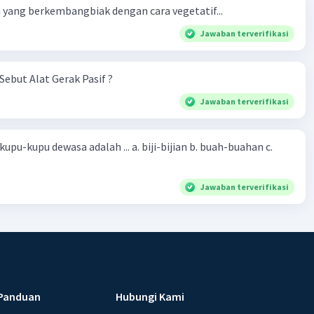
yang berkembangbiak dengan cara vegetatif...
Jawaban terverifikasi
Sebut Alat Gerak Pasif ?
Jawaban terverifikasi
sa adalah ... a. biji-bijian b. buah-buahan c.
Jawaban terverifikasi
Panduan
Hubungi Kami