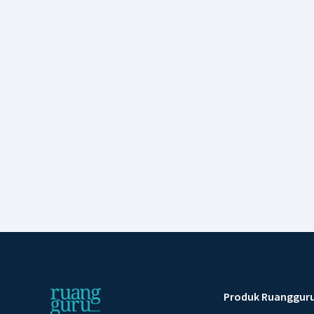
Produk Ruanggur