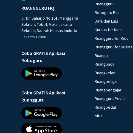
Ruangguru
RUANGGURU HQ
Roboguru Plus
Jl. Dr. Saharjo No.161, Manggarai
Dafa dan Lulu
Selatan, Tebet, Kota Jakarta
Kursus for Kids
Selatan, Daerah Khusus Ibukota
Jakarta 12860
Ruangguru for Kids
Ruangguru for Busin
Coba GRATIS Aplikasi
Ruanguji
Roboguru
Ruangbaca
Ruangkelas
Ruangbelajar
Ruangpengajar
Coba GRATIS Aplikasi
Ruangguru Privat
Ruangguru
Ruangpeduli
Airis