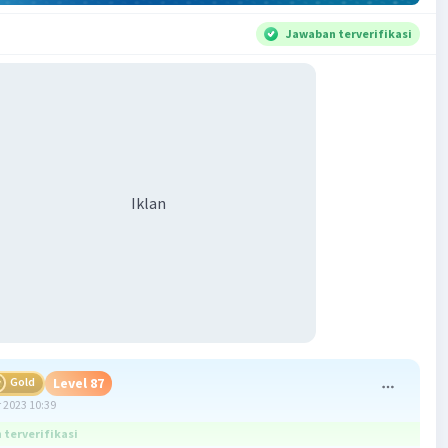
Jawaban terverifikasi
Iklan
Gold
Level 87
 2023 10:39
terverifikasi