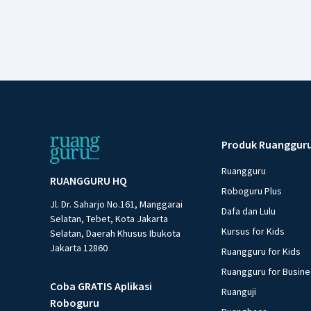
Produk Ruanggur
Ruangguru
RUANGGURU HQ
Roboguru Plus
Jl. Dr. Saharjo No.161, Manggarai
Dafa dan Lulu
Selatan, Tebet, Kota Jakarta
Kursus for Kids
Selatan, Daerah Khusus Ibukota
Jakarta 12860
Ruangguru for Kids
Ruangguru for Busin
Coba GRATIS Aplikasi
Ruanguji
Roboguru