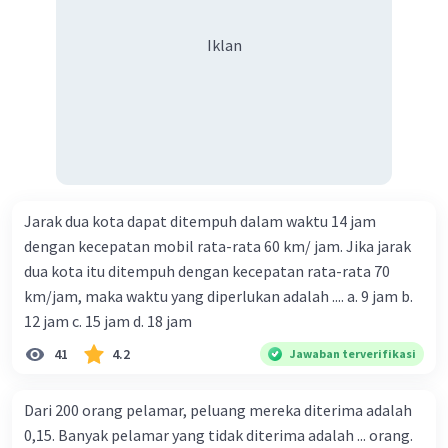
Iklan
Jarak dua kota dapat ditempuh dalam waktu 14 jam
dengan kecepatan mobil rata-rata 60 km/ jam. Jika jarak
dua kota itu ditempuh dengan kecepatan rata-rata 70
km/jam, maka waktu yang diperlukan adalah .... a. 9 jam b.
12 jam c. 15 jam d. 18 jam
41
4.2
Jawaban terverifikasi
Dari 200 orang pelamar, peluang mereka diterima adalah
0,15. Banyak pelamar yang tidak diterima adalah ... orang.