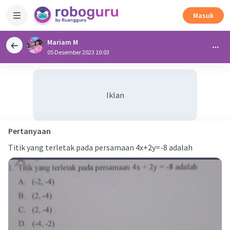
Masuk
Mariam M
05 Desember 2023 10:03
Iklan
Pertanyaan
Titik yang terletak pada persamaan 4x+2y=-8 adalah