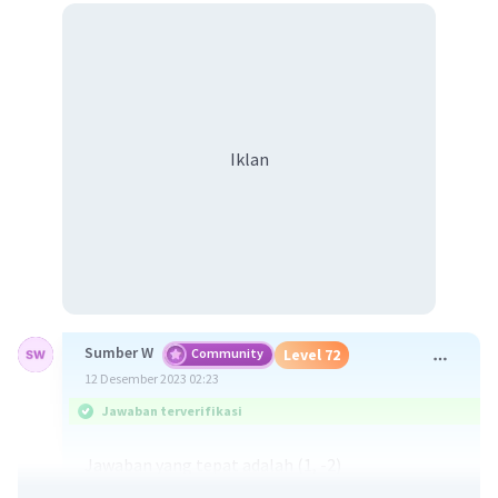
Iklan
Sumber W
Community
Level 72
12 Desember 2023 02:23
Jawaban terverifikasi
Jawaban yang tepat adalah (1, -2)