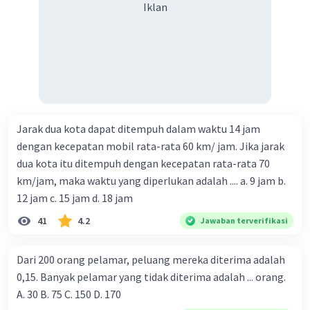
Iklan
Jarak dua kota dapat ditempuh dalam waktu 14 jam
dengan kecepatan mobil rata-rata 60 km/ jam. Jika jarak
dua kota itu ditempuh dengan kecepatan rata-rata 70
km/jam, maka waktu yang diperlukan adalah .... a. 9 jam b.
12 jam c. 15 jam d. 18 jam
41
4.2
Jawaban terverifikasi
Dari 200 orang pelamar, peluang mereka diterima adalah
0,15. Banyak pelamar yang tidak diterima adalah ... orang.
A. 30 B. 75 C. 150 D. 170