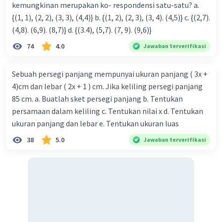
kemungkinan merupakan ko- respondensi satu-satu? a.
{(1, 1), (2, 2), (3, 3), (4,4)} b. {(1, 2), (2, 3), (3, 4). (4,5)} c. {(2,7).
(4,8). (6,9). (8,7)} d. {(3.4), (5,7). (7, 9). (9,6)}
74
4.0
Jawaban terverifikasi
Sebuah persegi panjang mempunyai ukuran panjang ( 3x +
4)cm dan lebar ( 2x + 1 ) cm. Jika keliling persegi panjang
85 cm. a. Buatlah sket persegi panjang b. Tentukan
persamaan dalam keliling c. Tentukan nilai x d. Tentukan
ukuran panjang dan lebar e. Tentukan ukuran luas
38
5.0
Jawaban terverifikasi