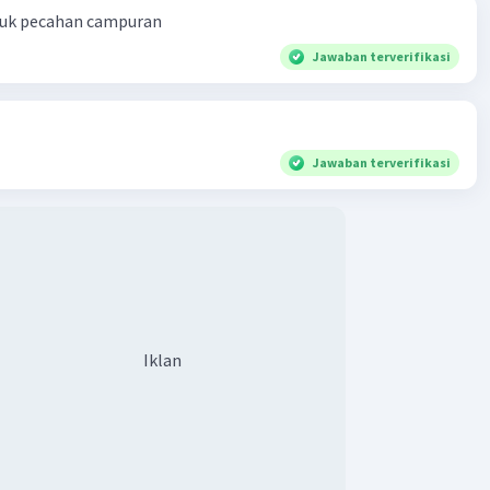
ntuk pecahan campuran
Jawaban terverifikasi
Jawaban terverifikasi
Iklan