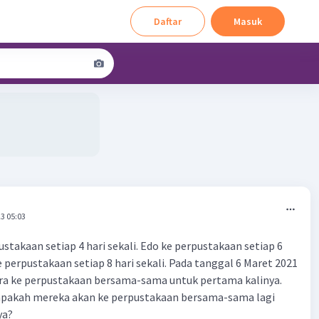
Daftar
Masuk
3 05:03
ustakaan setiap 4 hari sekali. Edo ke perpustakaan setiap 6
ke perpustakaan setiap 8 hari sekali. Pada tanggal 6 Maret 2021
Rara ke perpustakaan bersama-sama untuk pertama kalinya.
apakah mereka akan ke perpustakaan bersama-sama lagi
ya?