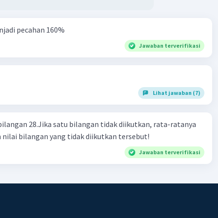
njadi pecahan 160%
Jawaban terverifikasi
Lihat jawaban (7)
bilangan 28.Jika satu bilangan tidak diikutkan, rata-ratanya
 nilai bilangan yang tidak diikutkan tersebut!
Jawaban terverifikasi