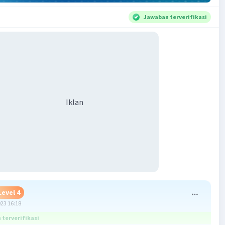
Jawaban terverifikasi
Iklan
Level 4
023 16:18
terverifikasi