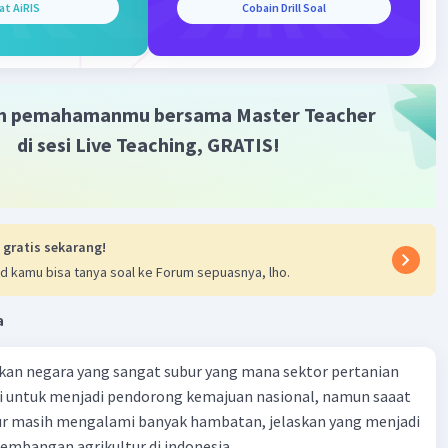
at AiRIS
Cobain Drill Soal
m pemahamanmu bersama Master Teacher
di sesi Live Teaching, GRATIS!
 gratis sekarang!
d kamu bisa tanya soal ke Forum sepuasnya, lho.
a
kan negara yang sangat subur yang mana sektor pertanian
i untuk menjadi pendorong kemajuan nasional, namun saaat
tur masih mengalami banyak hambatan, jelaskan yang menjadi
mbangan agrikultur di indonesia