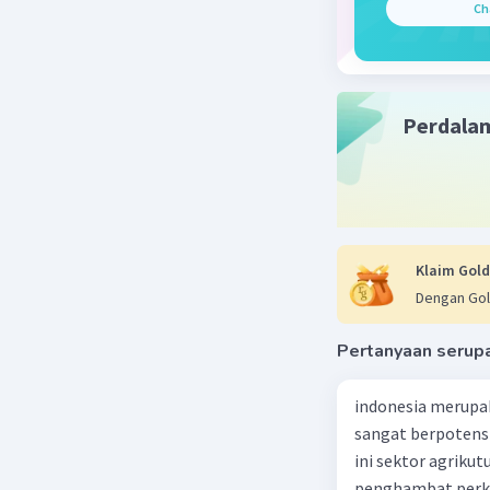
Ch
Perdala
Klaim Gold
Dengan Gol
Pertanyaan serup
indonesia merupa
sangat berpotens
ini sektor agriku
penghambat perke