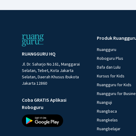
Produk Ruanggur
Ruangguru
RUANGGURU HQ
Roboguru Plus
Jl. Dr. Saharjo No.161, Manggarai
Dafa dan Lulu
Selatan, Tebet, Kota Jakarta
Kursus for Kids
Selatan, Daerah Khusus Ibukota
Jakarta 12860
Ruangguru for Kids
Ruangguru for Busin
Coba GRATIS Aplikasi
Ruanguji
Roboguru
Ruangbaca
Ruangkelas
Ruangbelajar