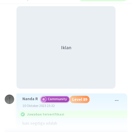
Iklan
Nanda R
Community
Level 89
10 Oktober 2023 23:32
Jawaban terverifikasi
luas segitiga adalah