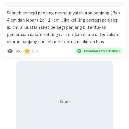
Sebuah persegi panjang mempunyai ukuran panjang ( 3x +
4)cm dan lebar ( 2x + 1 ) cm. Jika keliling persegi panjang
85 cm. a. Buatlah sket persegi panjang b. Tentukan
persamaan dalam keliling c. Tentukan nilai x d. Tentukan
ukuran panjang dan lebar e. Tentukan ukuran luas
36
5.0
Jawaban terverifikasi
Iklan